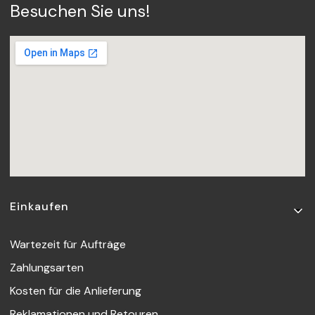
Besuchen Sie uns!
Fußzeilenmenü
Einkaufen
Wartezeit für Aufträge
Zahlungsarten
Kosten für die Anlieferung
Reklamationen und Retouren