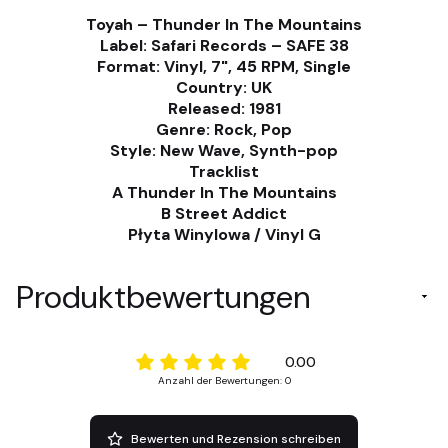
Toyah ‎– Thunder In The Mountains
Label: Safari Records ‎– SAFE 38
Format: Vinyl, 7", 45 RPM, Single
Country: UK
Released: 1981
Genre: Rock, Pop
Style: New Wave, Synth-pop
Tracklist
A Thunder In The Mountains
B Street Addict
Płyta Winylowa / Vinyl G
Produktbewertungen
0.00
Anzahl der Bewertungen: 0
Bewerten und Rezension schreiben