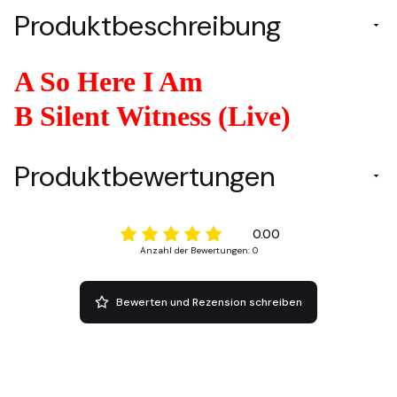
Produktbeschreibung
A So Here I Am
B Silent Witness (Live)
Produktbewertungen
0.00
Anzahl der Bewertungen: 0
Bewerten und Rezension schreiben