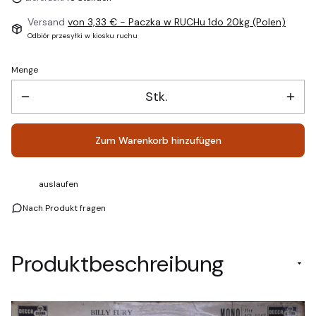
Versand
von 3,33 €
- Paczka w RUCHu 1do 20kg (Polen)
Odbiór przesyłki w kiosku ruchu
Menge
Stk.
Zum Warenkorb hinzufügen
auslaufen
Nach Produkt fragen
Produktbeschreibung