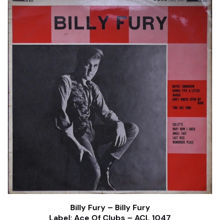
Billy Fury – Billy Fury
Label: Ace Of Clubs – ACL 1047