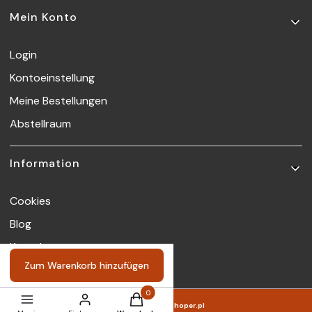
Mein Konto
Login
Kontoeinstellung
Meine Bestellungen
Abstellraum
Information
Cookies
Blog
Kontakt
Zum Warenkorb hinzufügen
Produkte im Warenkorb: 0. Details anzeige
Sklep internetowy
Shoper.pl