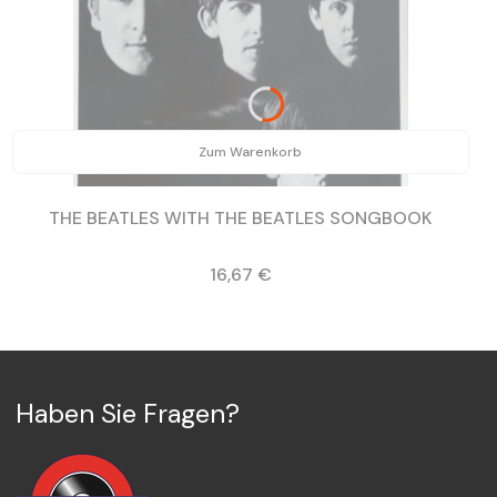
Zum Warenkorb
THE BEATLES WITH THE BEATLES SONGBOOK
Preis
16,67 €
Haben Sie Fragen?