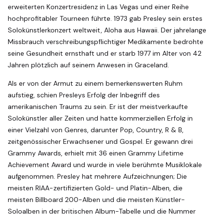
erweiterten Konzertresidenz in Las Vegas und einer Reihe
hochprofitabler Tourneen führte. 1973 gab Presley sein erstes
Solokünstlerkonzert weltweit, Aloha aus Hawaii. Der jahrelange
Missbrauch verschreibungspflichtiger Medikamente bedrohte
seine Gesundheit ernsthaft und er starb 1977 im Alter von 42
Jahren plötzlich auf seinem Anwesen in Graceland.
Als er von der Armut zu einem bemerkenswerten Ruhm
aufstieg, schien Presleys Erfolg der Inbegriff des
amerikanischen Traums zu sein. Er ist der meistverkaufte
Solokünstler aller Zeiten und hatte kommerziellen Erfolg in
einer Vielzahl von Genres, darunter Pop, Country, R & B,
zeitgenössischer Erwachsener und Gospel. Er gewann drei
Grammy Awards, erhielt mit 36 einen Grammy Lifetime
Achievement Award und wurde in viele berühmte Musiklokale
aufgenommen. Presley hat mehrere Aufzeichnungen; Die
meisten RIAA-zertifizierten Gold- und Platin-Alben, die
meisten Billboard 200-Alben und die meisten Künstler-
Soloalben in der britischen Album-Tabelle und die Nummer