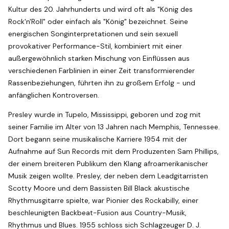
Kultur des 20. Jahrhunderts und wird oft als "König des
Rock'n'Roll" oder einfach als "König" bezeichnet. Seine
energischen Songinterpretationen und sein sexuell
provokativer Performance-Stil, kombiniert mit einer
außergewöhnlich starken Mischung von Einflüssen aus
verschiedenen Farblinien in einer Zeit transformierender
Rassenbeziehungen, führten ihn zu großem Erfolg - und
anfänglichen Kontroversen.
Presley wurde in Tupelo, Mississippi, geboren und zog mit
seiner Familie im Alter von 13 Jahren nach Memphis, Tennessee.
Dort begann seine musikalische Karriere 1954 mit der
Aufnahme auf Sun Records mit dem Produzenten Sam Phillips,
der einem breiteren Publikum den Klang afroamerikanischer
Musik zeigen wollte. Presley, der neben dem Leadgitarristen
Scotty Moore und dem Bassisten Bill Black akustische
Rhythmusgitarre spielte, war Pionier des Rockabilly, einer
beschleunigten Backbeat-Fusion aus Country-Musik,
Rhythmus und Blues. 1955 schloss sich Schlagzeuger D. J.