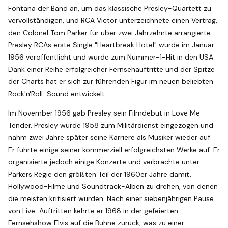
Fontana der Band an, um das klassische Presley-Quartett zu
vervollständigen, und RCA Victor unterzeichnete einen Vertrag,
den Colonel Tom Parker für über zwei Jahrzehnte arrangierte.
Presley RCAs erste Single "Heartbreak Hotel" wurde im Januar
1956 veröffentlicht und wurde zum Nummer-1-Hit in den USA.
Dank einer Reihe erfolgreicher Fernsehauftritte und der Spitze
der Charts hat er sich zur führenden Figur im neuen beliebten
Rock'n'Roll-Sound entwickelt.
Im November 1956 gab Presley sein Filmdebüt in Love Me
Tender. Presley wurde 1958 zum Militärdienst eingezogen und
nahm zwei Jahre später seine Karriere als Musiker wieder auf.
Er führte einige seiner kommerziell erfolgreichsten Werke auf. Er
organisierte jedoch einige Konzerte und verbrachte unter
Parkers Regie den größten Teil der 1960er Jahre damit,
Hollywood-Filme und Soundtrack-Alben zu drehen, von denen
die meisten kritisiert wurden. Nach einer siebenjährigen Pause
von Live-Auftritten kehrte er 1968 in der gefeierten
Fernsehshow Elvis auf die Bühne zurück, was zu einer