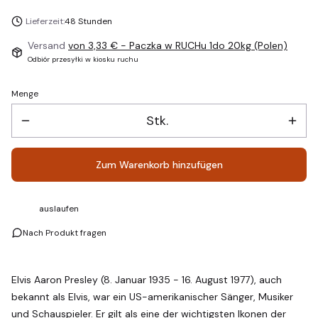
Lieferzeit:
48 Stunden
Versand
von 3,33 €
- Paczka w RUCHu 1do 20kg (Polen)
Odbiór przesyłki w kiosku ruchu
Menge
Stk.
Zum Warenkorb hinzufügen
auslaufen
Nach Produkt fragen
Elvis Aaron Presley (8. Januar 1935 - 16. August 1977), auch
bekannt als Elvis, war ein US-amerikanischer Sänger, Musiker
und Schauspieler. Er gilt als eine der wichtigsten Ikonen der