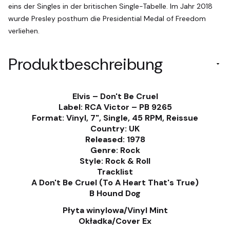
eins der Singles in der britischen Single-Tabelle. Im Jahr 2018
wurde Presley posthum die Presidential Medal of Freedom
verliehen.
Produktbeschreibung
Elvis ‎– Don't Be Cruel
Label: RCA Victor ‎– PB 9265
Format: Vinyl, 7", Single, 45 RPM, Reissue
Country: UK
Released: 1978
Genre: Rock
Style: Rock & Roll
Tracklist
A Don't Be Cruel (To A Heart That's True)
B Hound Dog
Płyta winylowa/Vinyl Mint
Okładka/Cover Ex